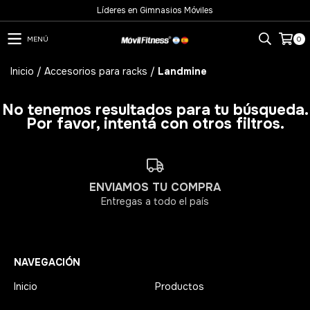
Líderes en Gimnasios Móviles
MENÚ
0
Inicio
/
Accesorios para racks
/
Landmine
No tenemos resultados para tu búsqueda.
Por favor, intentá con otros filtros.
ENVIAMOS TU COMPRA
Entregas a todo el país
NAVEGACIÓN
Inicio
Productos